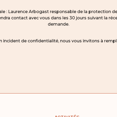
érale : Laurence Arbogast responsable de la protection 
ndra contact avec vous dans les 30 jours suivant la réc
demande.
n incident de confidentialité, nous vous invitons à rempl