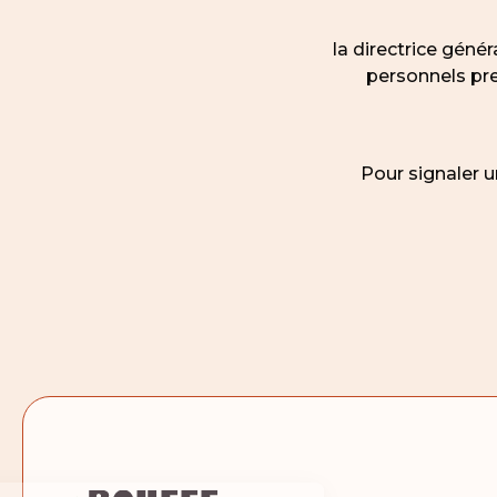
la directrice gén
personnels pre
Pour signaler u