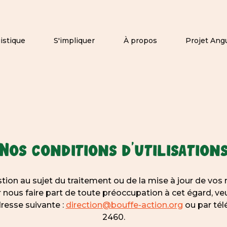
istique
S'impliquer
À propos
Projet Ang
Nos conditions d'utilisation
tion au sujet du traitement ou de la mise à jour de vo
 nous faire part de toute préoccupation à cet égard, v
adresse suivante :
direction@bouffe-action.org
ou par tél
2460.