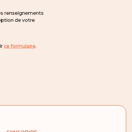
des renseignements
eption de votre
ir
ce formulaire
.