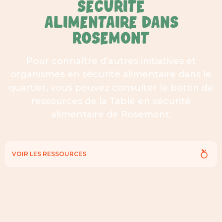
SÉCURITÉ
ALIMENTAIRE DANS
ROSEMONT
Pour connaître d'autres initiatives et
organismes en sécurité alimentaire dans le
quartier, vous pouvez consulter le bottin de
ressources de la Table en sécurité
alimentaire de Rosemont.
VOIR LES RESSOURCES